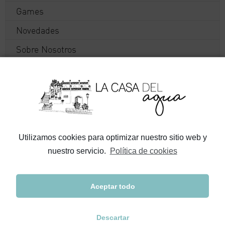
Games
Novedades
Sobre Nosotros
Spiele
Uncategorized
¿SOBRE QUÉ HABLAMOS?
Utilizamos cookies para optimizar nuestro sitio web y
nuestro servicio.
Política de cookies
Aceptar todo
Descartar